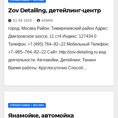
СПРАВОЧНИКИ > МОСКВА
Zov Detailing, детейлинг-центр
01.09.2025
ADMIN
город: Москва Район: Тимирязевский район Адрес:
Дмитровское шоссе, 11 ст4 Индекс: 127434.0
Телефон: +7 (495) 764‒82‒22 Мобильный Телефон:
+7‒985‒764‒82‒22 Сайт: http://zov-detailing.ru вид
деятельности: Автомойки, Детейлинг, Тюнинг
Время работы: Круглосуточно Способ…
СПРАВОЧНИКИ > МОСКВА
Янамойке, автомойка