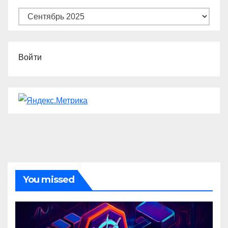
Архивы
Войти
You missed