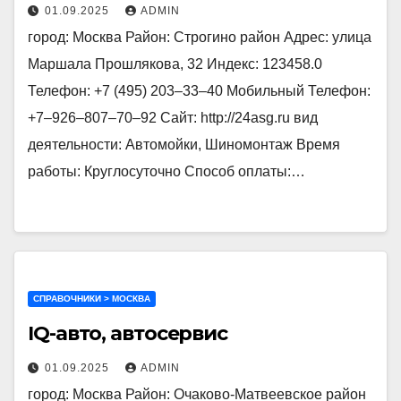
01.09.2025
ADMIN
город: Москва Район: Строгино район Адрес: улица
Маршала Прошлякова, 32 Индекс: 123458.0
Телефон: +7 (495) 203‒33‒40 Мобильный Телефон:
+7‒926‒807‒70‒92 Сайт: http://24asg.ru вид
деятельности: Автомойки, Шиномонтаж Время
работы: Круглосуточно Способ оплаты:…
СПРАВОЧНИКИ > МОСКВА
IQ-авто, автосервис
01.09.2025
ADMIN
город: Москва Район: Очаково-Матвеевское район