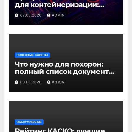
для контейнеризации:
зачем оно необходимо
07.08.2026
ADMIN
современным
приложениям
ПОЛЕЗНЫЕ СОВЕТЫ
Что нужно для похорон:
полный список документов
и шагов
03.08.2026
ADMIN
ОБСЛУЖИВАНИЕ
Рейтинг КАСКО: лучшие