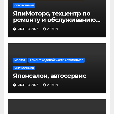
СПРАВОЧНИКИ
ЯпиМоторс, техцентр по
ремонту и обслуживанию
японских автомобилей
ИЮН 13, 2025
ADMIN
МОСКВА
РЕМОНТ ХОДОВОЙ ЧАСТИ АВТОМОБИЛЯ
СПРАВОЧНИКИ
Японсалон, автосервис
ИЮН 13, 2025
ADMIN