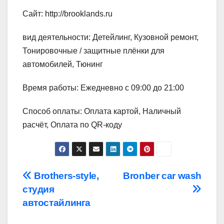
Сайт: http://brooklands.ru
вид деятельности: Детейлинг, Кузовной ремонт,
Тонировочные / защитные плёнки для
автомобилей, Тюнинг
Время работы: Ежедневно с 09:00 до 21:00
Способ оплаты: Оплата картой, Наличный
расчёт, Оплата по QR-коду
Навигация
Brothers-style,
Bronber car wash
студия
по
автостайлинга
записям