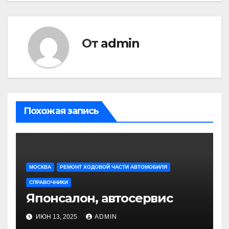
От
admin
Похожая запись
МОСКВА
РЕМОНТ ХОДОВОЙ ЧАСТИ АВТОМОБИЛЯ
СПРАВОЧНИКИ
Японсалон, автосервис
ИЮН 13, 2025
ADMIN