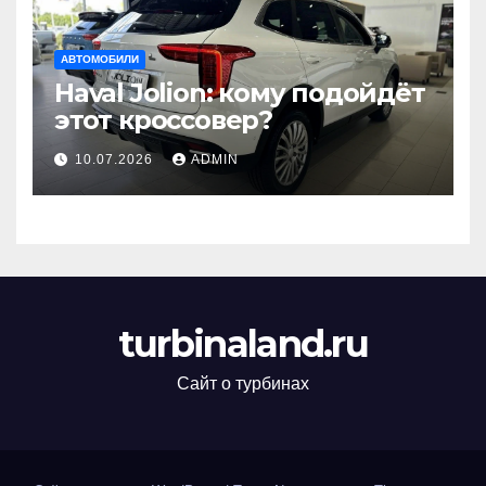
АВТОМОБИЛИ
Haval Jolion: кому подойдёт
этот кроссовер?
10.07.2026
ADMIN
turbinaland.ru
Сайт о турбинах