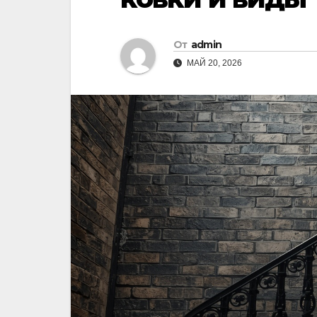
От
admin
МАЙ 20, 2026