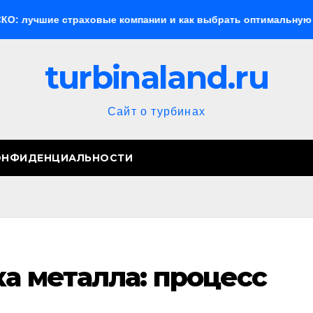
 страховые компании и как выбрать оптимальную страховку
turbinaland.ru
Сайт о турбинах
ОНФИДЕНЦИАЛЬНОСТИ
ка металла: процесс