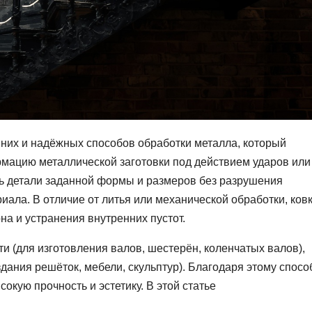
вних и надёжных способов обработки металла, который
мацию металлической заготовки под действием ударов или
ть детали заданной формы и размеров без разрушения
иала. В отличие от литья или механической обработки, ков
на и устранения внутренних пустот.
и (для изготовления валов, шестерён, коленчатых валов),
здания решёток, мебели, скульптур). Благодаря этому спосо
окую прочность и эстетику. В этой статье