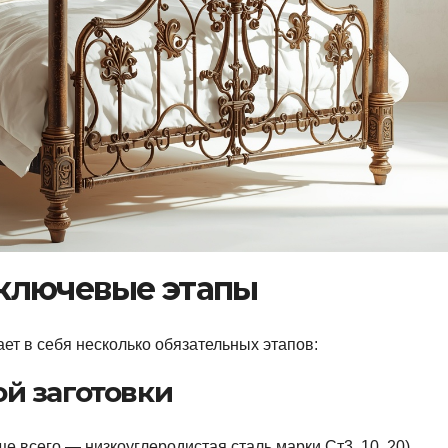
 ключевые этапы
ает в себя несколько обязательных этапов:
ой заготовки
е всего — низкоуглеродистая сталь марки Ст3, 10, 20).