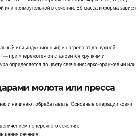
ой или прямоугольной в сечении. Её масса и форма зависят
ольный или индукционный) и нагревают до нужной
л — при «пережоге» он становится хрупким и
ура определяется по цвету свечения: ярко-оранжевый или
дарами молота или пресса
льню и начинают обрабатывать. Основные операции ковки
увеличением поперечного сечения;
ньшения сечения;