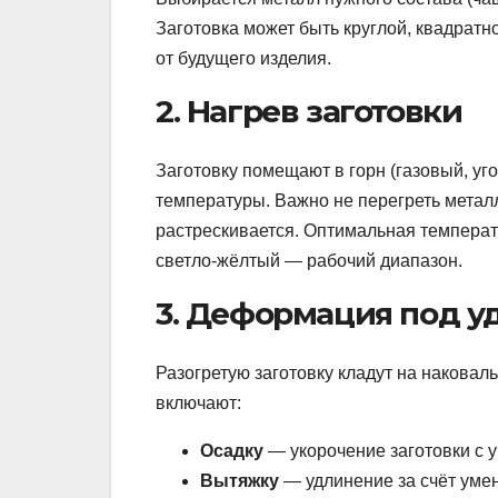
Заготовка может быть круглой, квадратн
от будущего изделия.
2. Нагрев заготовки
Заготовку помещают в горн (газовый, уг
температуры. Важно не перегреть метал
растрескивается. Оптимальная температ
светло-жёлтый — рабочий диапазон.
3. Деформация под у
Разогретую заготовку кладут на накова
включают:
Осадку
— укорочение заготовки с 
Вытяжку
— удлинение за счёт уме