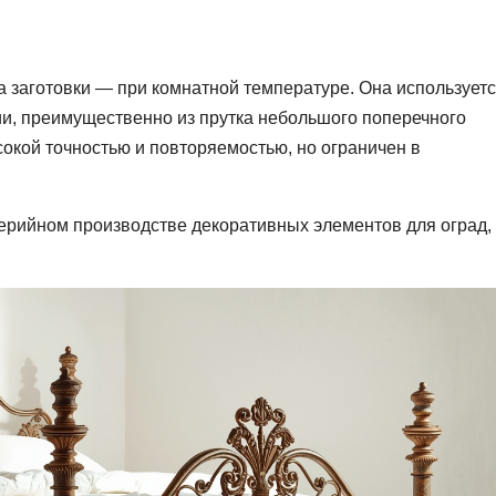
а заготовки — при комнатной температуре. Она использует
ии, преимущественно из прутка небольшого поперечного
сокой точностью и повторяемостью, но ограничен в
ерийном производстве декоративных элементов для оград,