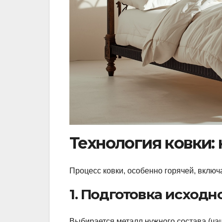
Технология ковки:
Процесс ковки, особенно горячей, включ
1. Подготовка исходн
Выбирается металл нужного состава (чащ