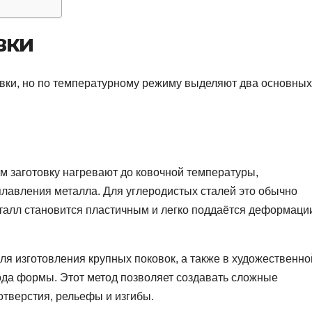
вки
вки, но по температурному режиму выделяют два основных
ом заготовку нагревают до ковочной температуры,
лавления металла. Для углеродистых сталей это обычно
талл становится пластичным и легко поддаётся деформаци
ля изготовления крупных поковок, а также в художественно
бода формы. Этот метод позволяет создавать сложные
тверстия, рельефы и изгибы.