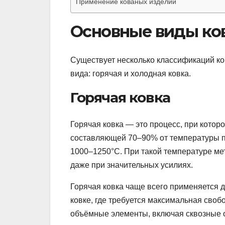
Применение кованых изделий
Основные виды ко
Существует несколько классификаций ко
вида: горячая и холодная ковка.
Горячая ковка
Горячая ковка — это процесс, при котор
составляющей 70–90% от температуры п
1000–1250°C. При такой температуре ме
даже при значительных усилиях.
Горячая ковка чаще всего применяется д
ковке, где требуется максимальная сво
объёмные элементы, включая сквозные о