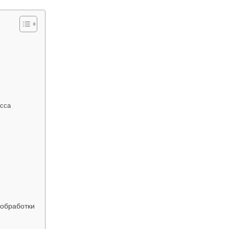
есса
 обработки