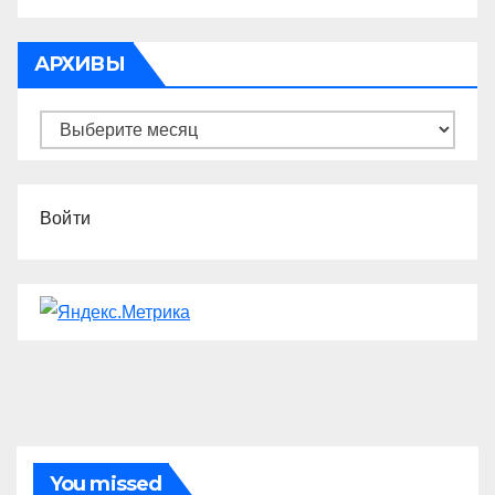
АРХИВЫ
Архивы
Войти
You missed