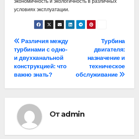
экономичность и экологичность в различных
условиях эксплуатации.
Навигация
Различия между
Турбина
турбинами с одно-
двигателя:
по
и двухканальной
назначение и
записям
конструкцией: что
техническое
важно знать?
обслуживание
От
admin